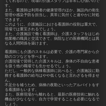
てくれるので、現場の介護スタッフは非常に心強いので
す。
また、看護師は利用者の健康管理のほか、施設内の衛生
管理や感染予防を担当し、異常に気付くと速やかに対処
できます。
このように、介護施設における看護師の役割は重大で、
現場では重宝されるでしょう。
また、介護施設で働く看護師は、介護スタッフをはじめ
他業種の職員と交流できて、病院などの医療機関とは異
なる人間関係を築けます。
看護師にも介護のスキルは必要で、介護の専門家から介
助のコツなどを学べます。
介護現場で習得した介護スキルは、身体の不自由な患者
を扱う他の職場でも生かせるでしょう。
ただし、一般的な病棟看護師に比べると、介護施設に勤
務する看護師の給与はやや低くなると言わざるを得ませ
ん。
不足分を補うため、病棟の夜勤といったアルバイトをす
る看護師もいます。
また、医療現場から離れると、最新の医療技術に触れる
機会が少なくなり、自力で学習することも必要になるで
しょう。